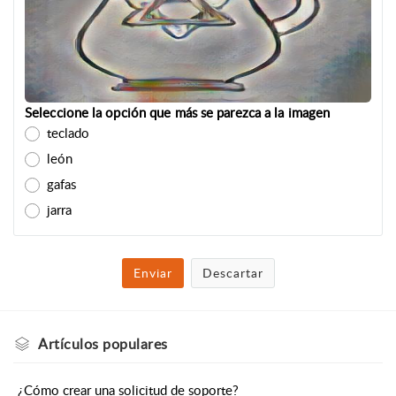
Seleccione la opción que más se parezca a la imagen
teclado
león
gafas
jarra
Enviar
Descartar
Artículos
populares
¿Cómo crear una solicitud de soporte?